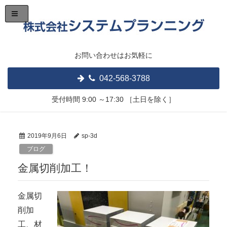
お問い合わせはお気軽に
042-568-3788
受付時間
9:00 ～17:30
［土日を除く］
2019年9月6日
sp-3d
ブログ
金属切削加工！
金属切
削加
工、材