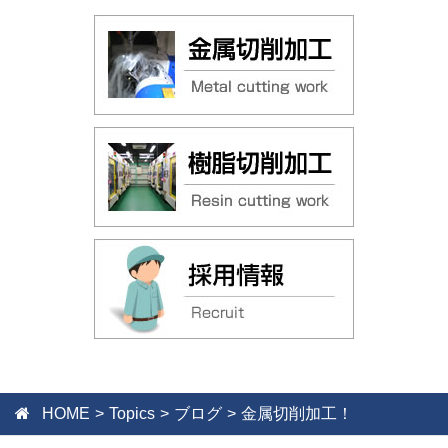
HOME
Topics
ブログ
金属切削加工！