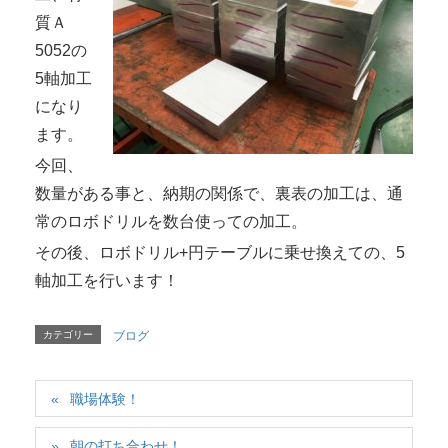
質Ａ
5052の
5軸加工
になり
ます。
今回、
数量がある事と、納期の関係で、裏表の加工は、通
常のロボドリルを数台使っての加工。
その後、ロボドリル+円テーブルに乗せ換えての、5
軸加工を行います！
カテゴリー
ブログ
職場体験！
朝の打ち合わせ！